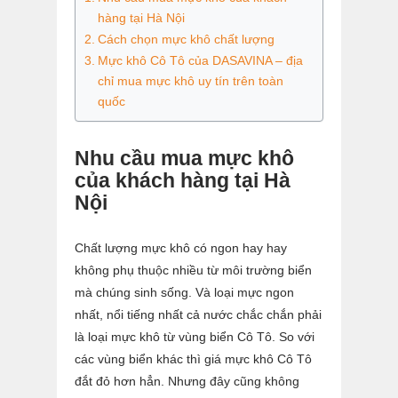
hàng tại Hà Nội
Cách chọn mực khô chất lượng
Mực khô Cô Tô của DASAVINA – địa
chỉ mua mực khô uy tín trên toàn
quốc
Nhu cầu mua mực khô
của khách hàng tại Hà
Nội
Chất lượng mực khô có ngon hay hay
không phụ thuộc nhiều từ môi trường biển
mà chúng sinh sống. Và loại mực ngon
nhất, nổi tiếng nhất cả nước chắc chắn phải
là loại mực khô từ vùng biển Cô Tô. So với
các vùng biển khác thì giá mực khô Cô Tô
đắt đỏ hơn hẳn. Nhưng đây cũng không