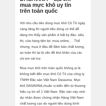
mua mực khô uy tín
trên toàn quốc
Với nhu cầu tiêu dùng mực khô Cô Tô ngày
càng tăng thì người tiêu dùng có thể dễ
dàng tìm thấy sản phẩm ở bất kỳ đâu: siêu
thị, cửa hàng tiện lợi, mua online,… Thế
nhưng, mua ở đâu để đảm bảo chất lượng,
an toàn thì lại là vấn đề khó khăn của các
chị em nội trợ.
Mua mực khô trên toàn quốc
không ai là
không biết đến mực khô Cô Tô của công ty
TNHH Đặc sản Việt Nam Dasavina. Mực
khô DASAVINA chuẩn vị biển đến từ thương
hiệu uy tín số 1 Việt Nam. Đặc sản này vinh
dự nhận được chứng nhận Hàng Việt Nam
chất lượng cao do người tiêu dùng bình