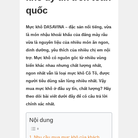
quốc
Mực khô DASAVINA – đặc sản nổi tiếng, vừa
là món nhậu khoái khẩu của đấng mày râu
vừa là nguyên liệu của nhiều món ăn ngon,
dinh dưỡng, yêu thích của nhiều chị em nội
trợ. Mực khô có nguồn gốc từ nhiều vùng
biển khác nhau nhưng chất lượng nhất,
ngon nhất vẫn là loại mực khô Cô Tô, được
người tiêu dùng săn lùng nhiều nhất. Vậy
mua mực khô ở đâu uy tín, chất lượng? Hãy
theo dõi bài viết dưới đây để có câu trả lời
chính xác nhất.
Nội dung
Nhu cầu mua mực khô của khách