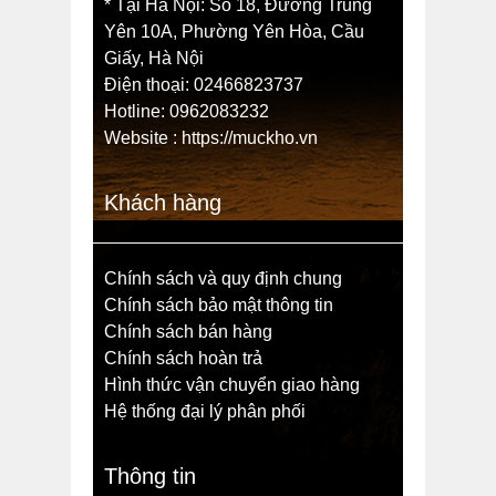
* Tại Hà Nội: Số 18, Đường Trung
Yên 10A, Phường Yên Hòa, Cầu
Giấy, Hà Nội
Điện thoại: 02466823737
Hotline: 0962083232
Website :
https://muckho.vn
Khách hàng
Chính sách và quy định chung
Chính sách bảo mật thông tin
Chính sách bán hàng
Chính sách hoàn trả
Hình thức vận chuyển giao hàng
Hệ thống đại lý phân phối
Thông tin