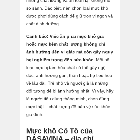
nhưng chất lượng và an toàn lại không thể
so sánh. Đặc biệt, nên chọn loại mực khô
được phơi đúng cách để giữ trọn vị ngon và
chất dinh dưỡng.
Cảnh báo: Việc ăn phải mực khô giả
hoặc mực kém chất lượng không chỉ
ảnh hưởng đến vị giác mà còn gây nguy
hại nghiêm trọng đến sức khỏe.
Một số
loại mực bị tẩm hóa chất có thể gây ngộ
độc, ảnh hưởng gan, thận hoặc hệ tiêu hóa
về lâu dài. Trẻ nhỏ và người già là những
đối tượng dễ bị ảnh hưởng nhất. Vì vậy, hãy
là người tiêu dùng thông minh, chọn đúng
mực thật – chất lượng để bảo vệ sức khỏe
gia đình.
Mực khô Cô Tô của
DASAVINA – địa chỉ