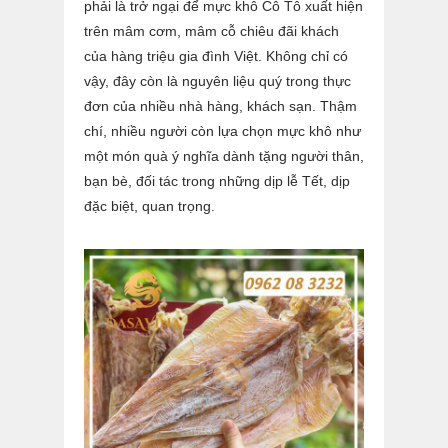
phải là trở ngại để mực khô Cô Tô xuất hiện
trên mâm cơm, mâm cỗ chiêu đãi khách
của hàng triệu gia đình Việt. Không chỉ có
vậy, đây còn là nguyên liệu quý trong thực
đơn của nhiều nhà hàng, khách sạn. Thậm
chí, nhiều người còn lựa chọn mực khô như
một món quà ý nghĩa dành tặng người thân,
bạn bè, đối tác trong những dịp lễ Tết, dịp
đặc biệt, quan trọng.