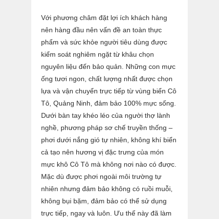
Với phương châm đặt lợi ích khách hàng
nên hàng đầu nên vấn đề an toàn thực
phẩm và sức khỏe người tiêu dùng được
kiểm soát nghiêm ngặt từ khâu chọn
nguyên liệu đến bảo quản. Những con mực
ống tươi ngon, chất lượng nhất được chọn
lựa và vận chuyển trực tiếp từ vùng biển Cô
Tô, Quảng Ninh, đảm bảo 100% mực sống.
Dưới bàn tay khéo léo của người thợ lành
nghề, phương pháp sơ chế truyền thống –
phơi dưới nắng gió tự nhiên, không khí biển
cả tạo nên hương vị đặc trưng của món
mực khô Cô Tô mà không nơi nào có được.
Mặc dù được phơi ngoài môi trường tự
nhiên nhưng đảm bảo không có ruồi muỗi,
không bụi bặm, đảm bảo có thể sử dụng
trực tiếp, ngay và luôn. Ưu thế này đã làm