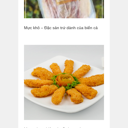
Mực khô – Đặc sản trứ dành của biển cả