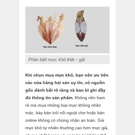
Phân biệt mực khô thật – giả
Khi chọn mua mực khô, bạn nên ưu tiên
các cửa hàng hải sản uy tín, có nguồn
gốc đánh bắt rõ ràng và bao bì ghi đầy
đủ thông tin sản phẩm.
Không nên ham
rẻ mà mua những loại mực không nhãn
mác, bày bán trôi nổi ngoài chợ hoặc bán
online không có chứng nhận an toàn. Giá
mực khô tự nhiên thường cao hơn mực giả,