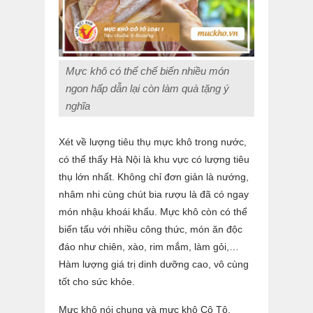
Mực khô có thể chế biến nhiều món
ngon hấp dẫn lại còn làm quà tặng ý
nghĩa
Xét về lượng tiêu thụ mực khô trong nước,
có thể thấy Hà Nội là khu vực có lượng tiêu
thụ lớn nhất. Không chỉ đơn giản là nướng,
nhâm nhi cùng chút bia rượu là đã có ngay
món nhậu khoái khẩu. Mực khô còn có thể
biến tấu với nhiều công thức, món ăn độc
đáo như chiên, xào, rim mắm, làm gỏi,…
Hàm lượng giá trị dinh dưỡng cao, vô cùng
tốt cho sức khỏe.
Mực khô nói chung và mực khô Cô Tô,