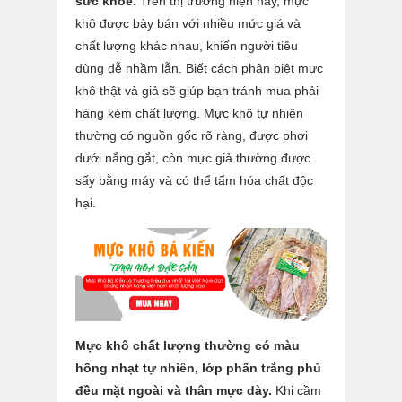
sức khỏe.
Trên thị trường hiện nay, mực
khô được bày bán với nhiều mức giá và
chất lượng khác nhau, khiến người tiêu
dùng dễ nhầm lẫn. Biết cách phân biệt mực
khô thật và giả sẽ giúp bạn tránh mua phải
hàng kém chất lượng. Mực khô tự nhiên
thường có nguồn gốc rõ ràng, được phơi
dưới nắng gắt, còn mực giả thường được
sấy bằng máy và có thể tẩm hóa chất độc
hại.
Mực khô chất lượng thường có màu
hồng nhạt tự nhiên, lớp phấn trắng phủ
đều mặt ngoài và thân mực dày.
Khi cầm