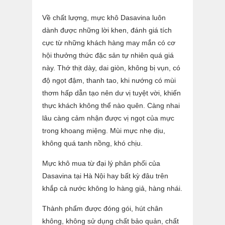
Về chất lượng, mực khô Dasavina luôn
dành được những lời khen, đánh giá tích
cực từ những khách hàng may mắn có cơ
hội thưởng thức đặc sản tự nhiên quá giá
này. Thớ thịt dày, dai giòn, không bị vụn, có
độ ngọt đậm, thanh tao, khi nướng có mùi
thơm hấp dẫn tạo nên dư vị tuyệt vời, khiến
thực khách không thể nào quên. Càng nhai
lâu càng cảm nhận được vị ngọt của mực
trong khoang miệng. Mùi mực nhẹ dịu,
không quá tanh nồng, khó chịu.
Mực khô mua từ đại lý phân phối của
Dasavina tại Hà Nội hay bất kỳ đâu trên
khắp cả nước không lo hàng giả, hàng nhái.
Thành phẩm được đóng gói, hút chân
không, không sử dụng chất bảo quản, chất