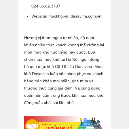
024.66.82.3737
Website: muckho.vn, dasavina.com.vn
Hương vị thơm ngon tự nhiên, độ ngọt
khiến nhiều thực khách không thể cưỡng lại
món mực khô nức tiếng này được. Lựa
chọn
mua mực khô tại Hà Nội
ngon đừng
bỏ qua mực khô Cô Tô của Dasavina. Mực
khô Dasavina luôn sẵn sàng phục vụ khách
hàng trên khắp mọi miền, ghé mua và
thưởng thức cùng gia đình. Và cùng đừng
quên nên cẩn trọng trước khi mua mực khô
đừng mắc phải sai lầm nhé.