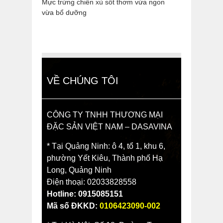
Mực trứng chiên xù sốt thơm vừa ngon
vừa bổ dưỡng
VỀ CHÚNG TÔI
CÔNG TY TNHH THƯƠNG MẠI
ĐẶC SẢN VIỆT NAM – DASAVINA
* Tại Quảng Ninh: ô 4, tổ 1, khu 6,
phường Yết Kiêu, Thành phố Hạ
Long, Quảng Ninh
Điện thoại: 02033828558
Hotline: 0915085151
Mã số ĐKKD:
0106423090-002