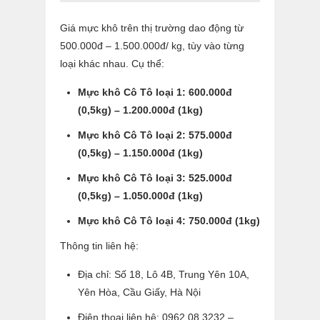
Giá mực khô trên thị trường dao động từ
500.000đ – 1.500.000đ/ kg, tùy vào từng
loại khác nhau. Cụ thể:
Mực khô Cô Tô loại 1: 600.000đ
(0,5kg) – 1.200.000đ (1kg)
Mực khô Cô Tô loại 2: 575.000đ
(0,5kg) – 1.150.000đ (1kg)
Mực khô Cô Tô loại 3: 525.000đ
(0,5kg) – 1.050.000đ (1kg)
Mực khô Cô Tô loại 4: 750.000đ (1kg)
Thông tin liên hệ:
Địa chỉ: Số 18, Lô 4B, Trung Yên 10A,
Yên Hòa, Cầu Giấy, Hà Nội
Điện thoại liên hệ: 0962.08.3232 –