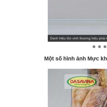
Chứng nhận hàng Việt Nam chấ
Một số hình ảnh Mực kh