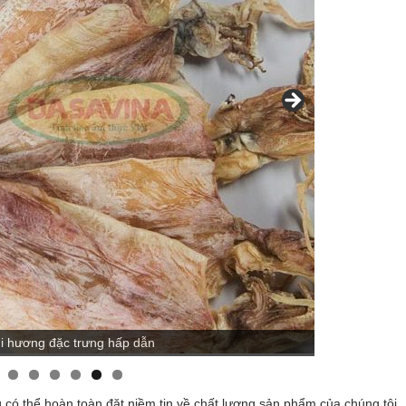
t chân không cẩn thận
Mực kh
ó thể hoàn toàn đặt niềm tin về chất lượng sản phẩm của chúng tôi.