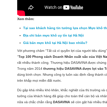
Xem thêm:
Tại sao khách hàng tin tưởng lựa chọn Mực khô t
Địa chỉ bán mực khô uy tín tại Hà Nội
Giá bán mực khô tại Hà Nội bao nhiêu?
Với phương châm “Tất cả vì quyền lợi của người tiêu dùng”
“
Top 100 Phong cách Doanh Nhân xuất sắc của Việt N
rất nhiều thành công. Thương hiệu DASAVINA được chứng
Trong năm 2014
thương hiệu DASAVINA được lọt vào To
dùng bình chọn. Nhưng công ty luôn xác định rằng thành c
trên khắp mọi miền đất nước.
Dù gặp khá nhiều khó khăn, khắc nghiệt của thị trường và 
tưởng của khách hàng đã giúp cho toàn thể cán bộ và nhân
nữa và chắc chắn rằng
DASAVINA
sẽ còn gặt hái nhiều th