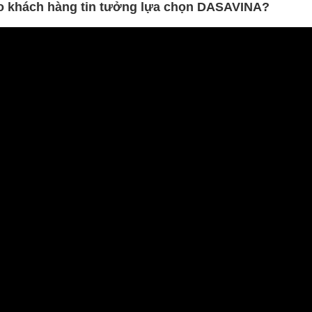
sao khách hàng tin tưởng lựa chọn DASAVINA?