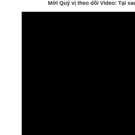
Mời Quý vị theo dõi Video: Tại 