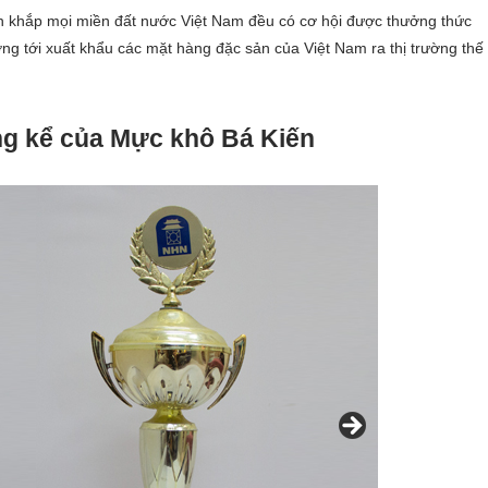
ên khắp mọi miền đất nước Việt Nam đều có cơ hội được thưởng thức
 tới xuất khẩu các mặt hàng đặc sản của Việt Nam ra thị trường thế
ng kể của Mực khô Bá Kiến