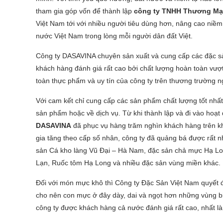
tham gia góp vốn để thành lập
công ty TNHH Thương Mại
Việt Nam tới với nhiều người tiêu dùng hơn, nâng cao niề
nước Việt Nam trong lòng mỗi người dân đất Việt.
Công ty DASAVINA chuyên sản xuất và cung cấp các đặc sả
khách hàng đánh giá rất cao bởi chất lượng hoàn toàn vượt 
toàn thực phẩm và uy tín của công ty trên thương trường 
Với cam kết chỉ cung cấp các sản phẩm chất lượng tốt nhất,
sản phẩm hoặc về dịch vụ. Từ khi thành lập và đi vào hoạt
DASAVINA
đã phục vụ hàng trăm nghìn khách hàng trên kh
gia tăng theo cấp số nhân, công ty đã quảng bá được rất n
sản Cá kho làng Vũ Đại – Hà Nam, đặc sản chả mực Hạ L
Lạn, Ruốc tôm Hạ Long và nhiều đặc sản vùng miền khác.
Đối với món mực khô thì Công ty Đặc Sản Việt Nam quyết đ
cho nên con mực ở đây dày, dai và ngọt hơn những vùng b
công ty được khách hàng cả nước đánh giá rất cao, nhất là 