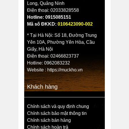
Long, Quảng Ninh
Điện thoại: 02033828558
Hotline: 0915085151
Mã số ĐKKD:
0106423090-002
* Tại Hà Nội: Số 18, Đường Trung
Yên 10A, Phường Yên Hòa, Cầu
Giấy, Hà Nội
Điện thoại: 02466823737
Hotline: 0962083232
Website :
https://muckho.vn
Khách hàng
Chính sách và quy định chung
Chính sách bảo mật thông tin
Chính sách bán hàng
Chính sách hoàn trả