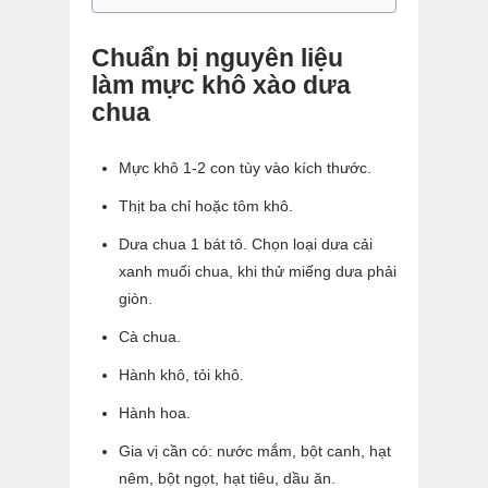
Chuẩn bị nguyên liệu
làm mực khô xào dưa
chua
Mực khô 1-2 con tùy vào kích thước.
Thịt ba chỉ hoặc tôm khô.
Dưa chua 1 bát tô. Chọn loại dưa cải
xanh muối chua, khi thử miếng dưa phải
giòn.
Cà chua.
Hành khô, tỏi khô.
Hành hoa.
Gia vị cần có: nước mắm, bột canh, hạt
nêm, bột ngọt, hạt tiêu, dầu ăn.