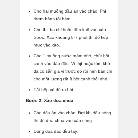
Cho hai muỗng dầu ăn vào chảo. Phi
thơm hành tỏi băm.
Cho thịt ba chỉ hoặc tôm khô vào xào
trước. Xào khoảng 5-7 phút thì đổ tiếp
mực vào xào.
Cho 1 muỗng nước mắm nhỏ, chút bột
canh vào đảo đều. Vì thịt hoặc tôm khô
đã có sẵn gia vị trước đó rồi nên bạn chỉ
cho một lượng rất ít bột canh thôi nhé.
Tắt bếp và đổ ra bát.
Bước 2: Xào dưa chua
Cho dầu ăn vào chảo. Đợi khi dầu nóng
thì đổ dưa chua vào xào cùng.
Dùng đũa đảo đều tay.