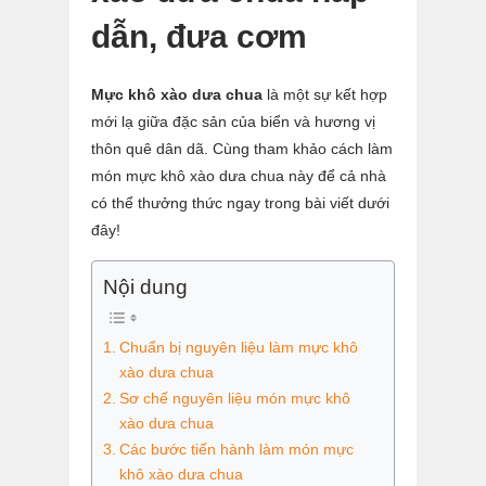
dẫn, đưa cơm
Mực khô xào dưa chua
là một sự kết hợp
mới lạ giữa đặc sản của biển và hương vị
thôn quê dân dã. Cùng tham khảo cách làm
món mực khô xào dưa chua này để cả nhà
có thể thưởng thức ngay trong bài viết dưới
đây!
Nội dung
Chuẩn bị nguyên liệu làm mực khô
xào dưa chua
Sơ chế nguyên liệu món mực khô
xào dưa chua
Các bước tiến hành làm món mực
khô xào dưa chua