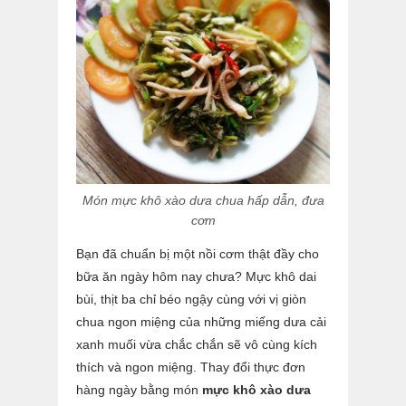
Món mực khô xào dưa chua hấp dẫn, đưa
cơm
Bạn đã chuẩn bị một nồi cơm thật đầy cho
bữa ăn ngày hôm nay chưa? Mực khô dai
bùi, thịt ba chỉ béo ngậy cùng với vị giòn
chua ngon miệng của những miếng dưa cải
xanh muối vừa chắc chắn sẽ vô cùng kích
thích và ngon miệng. Thay đổi thực đơn
hàng ngày bằng món
mực khô xào dưa