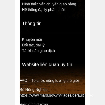
Hình thức vận chuyển giao hàng
Hệ thống đại lý phân phối
Thông tin
Khuyến mãi
Đối tác, đại lý
Tài khoản giao dịch
Website liên quan uy tín
FAO – Tổ chức nông lương thế giới
Bộ Nông Nghiệp
https://www.mard.gov.vn/Pages/default.aspx
Viện dinh dưỡng