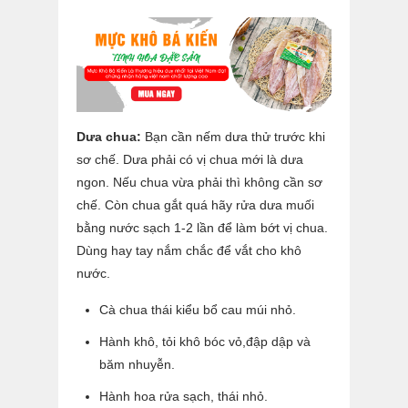
Dưa chua:
Bạn cần nếm dưa thử trước khi
sơ chế. Dưa phải có vị chua mới là dưa
ngon. Nếu chua vừa phải thì không cần sơ
chế. Còn chua gắt quá hãy rửa dưa muối
bằng nước sạch 1-2 lần để làm bớt vị chua.
Dùng hay tay nắm chắc để vắt cho khô
nước.
Cà chua thái kiểu bổ cau múi nhỏ.
Hành khô, tỏi khô bóc vỏ,đập dập và
băm nhuyễn.
Hành hoa rửa sạch, thái nhỏ.