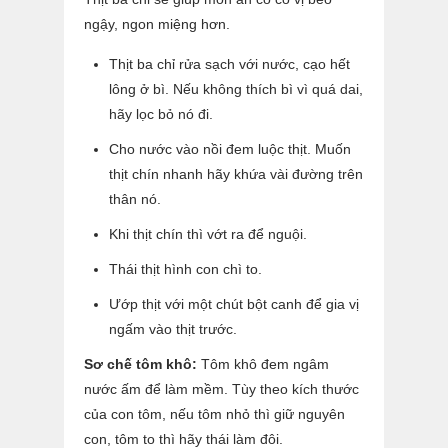
ngậy, ngon miệng hơn.
Thịt ba chỉ rửa sạch với nước, cạo hết
lông ở bì. Nếu không thích bì vì quá dai,
hãy lọc bỏ nó đi.
Cho nước vào nồi đem luộc thịt. Muốn
thịt chín nhanh hãy khứa vài đường trên
thân nó.
Khi thịt chín thì vớt ra để nguội.
Thái thịt hình con chì to.
Ướp thịt với một chút bột canh để gia vị
ngấm vào thịt trước.
Sơ chế tôm khô:
Tôm khô đem ngâm
nước ấm để làm mềm. Tùy theo kích thước
của con tôm, nếu tôm nhỏ thì giữ nguyên
con, tôm to thì hãy thái làm đôi.