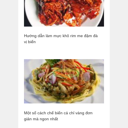
Hướng dẫn làm mực khô rim me đậm đà
vị biển
Một số cách chế biến cá chỉ vàng đơn
giản mà ngon nhất