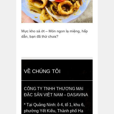
Mực kho sả ớt – Món ngon lạ miệng, hấp
dẫn, bạn đã thử chưa?
VỀ CHÚNG TÔI
CÔNG TY TNHH THƯƠNG MẠI
ĐẶC SẢN VIỆT NAM – DASAVINA
* Tại Quảng Ninh: ô 4, tổ 1, khu 6,
phường Yết Kiêu, Thành phố Hạ