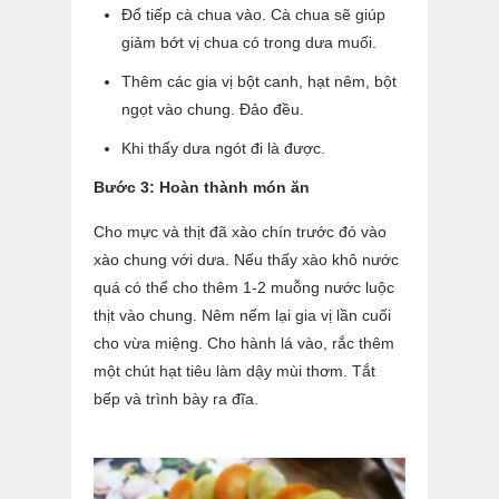
Đổ tiếp cà chua vào. Cà chua sẽ giúp
giảm bớt vị chua có trong dưa muối.
Thêm các gia vị bột canh, hạt nêm, bột
ngọt vào chung. Đảo đều.
Khi thấy dưa ngót đi là được.
Bước 3: Hoàn thành món ăn
Cho mực và thịt đã xào chín trước đó vào
xào chung với dưa. Nếu thấy xào khô nước
quá có thể cho thêm 1-2 muỗng nước luộc
thịt vào chung. Nêm nếm lại gia vị lần cuối
cho vừa miệng. Cho hành lá vào, rắc thêm
một chút hạt tiêu làm dậy mùi thơm. Tắt
bếp và trình bày ra đĩa.