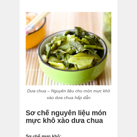
Dưa chua – Nguyên liệu cho món mực khô
xào dưa chua hấp dẫn
Sơ chế nguyên liệu món
mực khô xào dưa chua
Sơ chế mực khô: